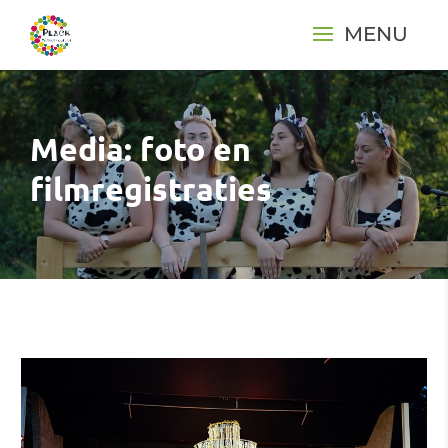
Media: foto en
filmregistraties