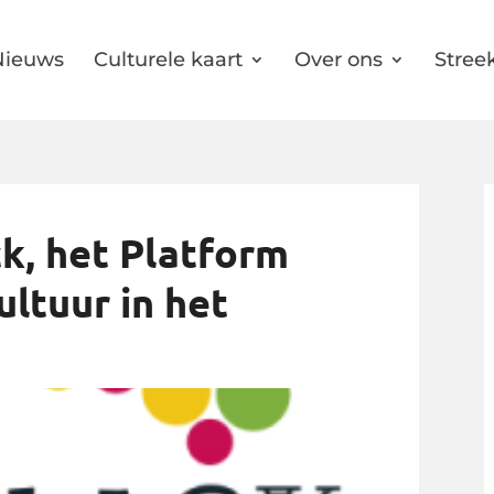
Nieuws
Culturele kaart
Over ons
Streek
k, het Platform
ultuur in het