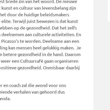
est brede zin van het woord. De nieuwe
kunst en cultuur van levensbelang zijn
 het door de huidige beleidsmakers
elite. Terwijl juist bewezen is dat kunst
hebben op de gezondheid. Dat het zelfs
deelnemen aan culturele activiteiten. En
l Picasso’s te worden. Deelname aan een
lling kan mensen heel gelukkig maken. Je
een betere gezondheid in de hand. Daarom
r weer een Cultuurcafé gaan organiseren
positieve gezondheid. Onmisbaar daarbij
er en coach zal die avond voor ons
eiende verhalen van gehoord dus
genda.