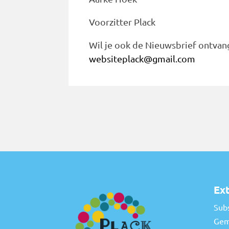
Voorzitter Plack
Wil je ook de Nieuwsbrief ontvan
websiteplack@gmail.com
Ext
Sub
Gem