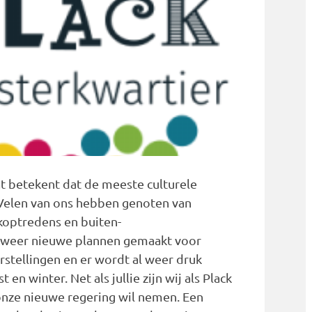
at betekent dat de meeste culturele
. Velen van ons hebben genoten van
ekoptredens en buiten-
n weer nieuwe plannen gemaakt voor
rstellingen en er wordt al weer druk
en winter. Net als jullie zijn wij als Plack
nze nieuwe regering wil nemen. Een