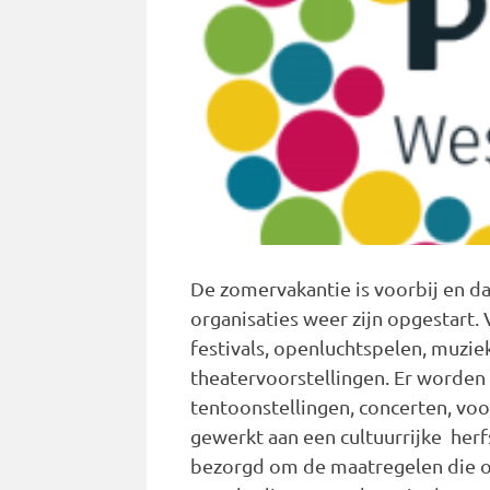
De zomervakantie is voorbij en d
organisaties weer zijn opgestart
festivals, openluchtspelen, muzi
theatervoorstellingen. Er worde
tentoonstellingen, concerten, voo
gewerkt aan een cultuurrijke herfst 
bezorgd om de maatregelen die o