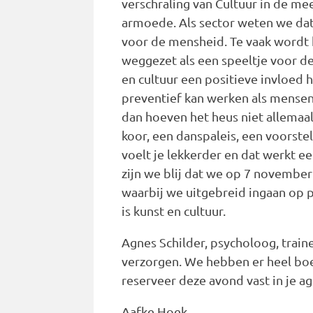
verschraling van Cultuur in de me
armoede. Als sector weten we dat 
voor de mensheid. Te vaak wordt
weggezet als een speeltje voor de 
en cultuur een positieve invloed 
preventief kan werken als mensen 
dan hoeven het heus niet allemaa
koor, een danspaleis, een voorste
voelt je lekkerder en dat werkt 
zijn we blij dat we op 7 novembe
waarbij we uitgebreid ingaan op 
is kunst en cultuur.
Agnes Schilder, psycholoog, train
verzorgen. We hebben er heel bo
reserveer deze avond vast in je a
Aafke Hoek