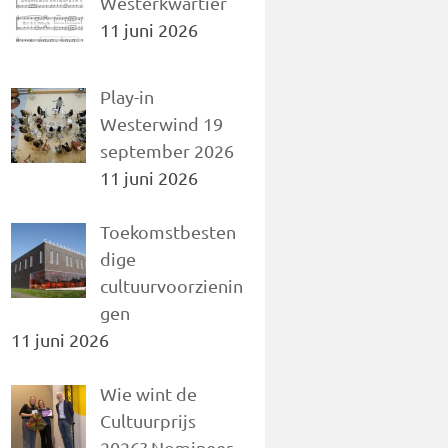
Westerkwartier
11 juni 2026
Play-in
Westerwind 19
september 2026
11 juni 2026
Toekomstbesten
dige
cultuurvoorzienin
gen
11 juni 2026
Wie wint de
Cultuurprijs
2026? Nomineer