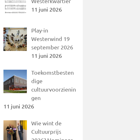
Westerkwartier
11 juni 2026
Play-in
Westerwind 19
september 2026
11 juni 2026
Toekomstbesten
dige
cultuurvoorzienin
gen
11 juni 2026
Wie wint de
Cultuurprijs
2026? Nomineer