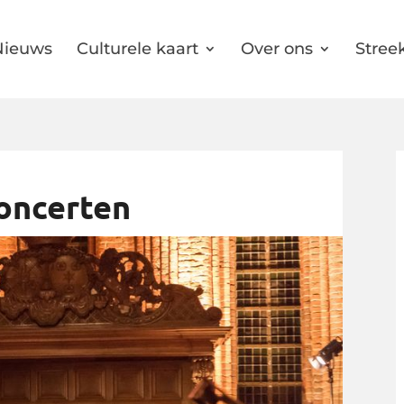
Nieuws
Culturele kaart
Over ons
Streek
concerten