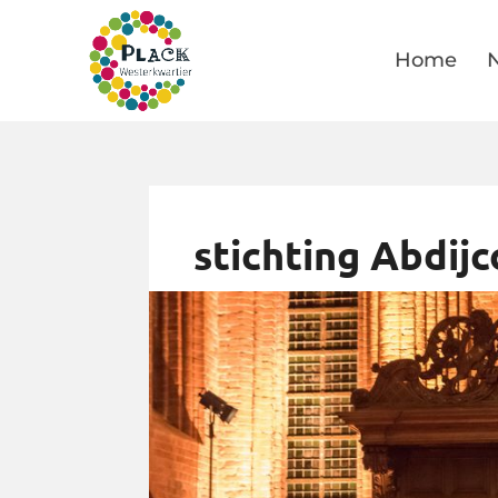
Home
stichting Abdij