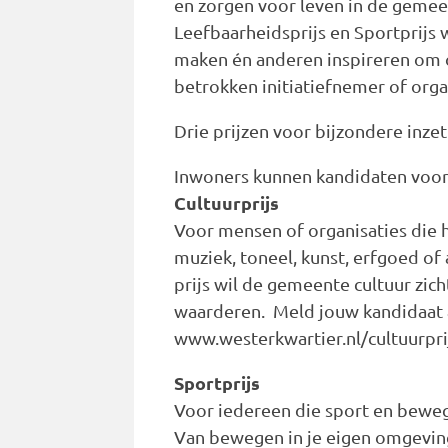
en zorgen voor leven in de gemee
Leefbaarheidsprijs en Sportprijs 
maken én anderen inspireren om oo
betrokken initiatiefnemer of orga
Drie prijzen voor bijzondere inzet
Inwoners kunnen kandidaten voord
Cultuurprijs
Voor mensen of organisaties die h
muziek, toneel, kunst, erfgoed of 
prijs wil de gemeente cultuur zic
waarderen. Meld jouw kandidaat a
www.westerkwartier.nl/cultuurpri
Sportprijs
Voor iedereen die sport en beweg
Van bewegen in je eigen omgeving