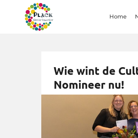
Home
Wie wint de Cul
Nomineer nu!