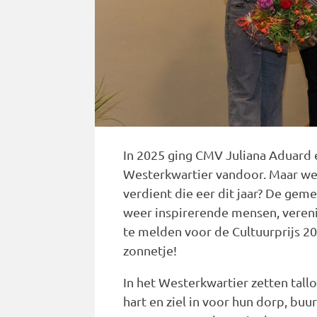
In 2025 ging CMV Juliana Aduard e
Westerkwartier vandoor. Maar welke
verdient die eer dit jaar? De gem
weer inspirerende mensen, veren
te melden voor de Cultuurprijs 202
zonnetje!
In het Westerkwartier zetten tallo
hart en ziel in voor hun dorp, buu