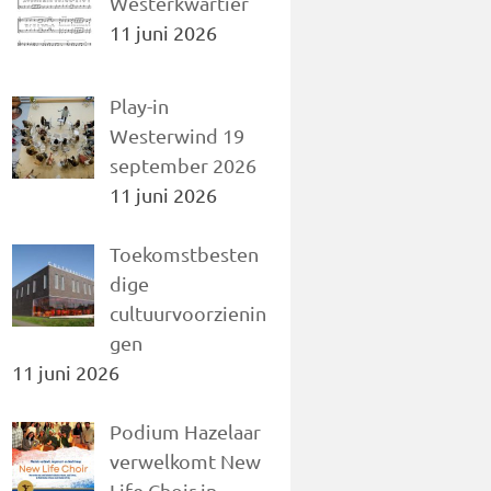
Westerkwartier
11 juni 2026
Play-in
Westerwind 19
september 2026
11 juni 2026
Toekomstbesten
dige
cultuurvoorzienin
gen
11 juni 2026
Podium Hazelaar
verwelkomt New
Life Choir in