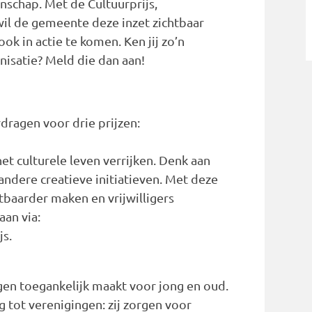
nschap. Met de Cultuurprijs,
wil de gemeente deze inzet zichtbaar
k in actie te komen. Ken jij zo’n
nisatie? Meld die dan aan!
ragen voor drie prijzen:
et culturele leven verrijken. Denk aan
andere creatieve initiatieven. Met deze
htbaarder maken en vrijwilligers
an via:
js.
en toegankelijk maakt voor jong en oud.
 tot verenigingen: zij zorgen voor