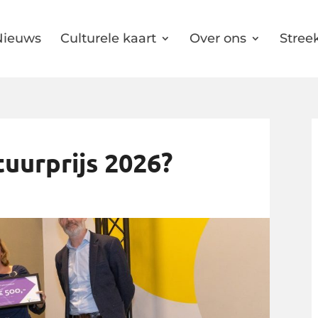
Nieuws
Culturele kaart
Over ons
Streek
tuurprijs 2026?