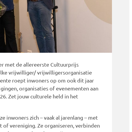
r met de allereerste Cultuurprijs
 vrijwilliger/ vrijwilligersorganisatie
eente roept inwoners op om ook dit jaar
igingen, organisaties of evenementen aan
6. Zet jouw culturele held in het
ze inwoners zich – vaak al jarenlang – met
rt of vereniging. Ze organiseren, verbinden