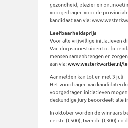
gezondheid, plezier en ontmoeti
voorgedragen voor de provinciale
kandidaat aan via: www.westerkwar
Leefbaarheidsprijs
Voor alle vrijwillige initiatieven
Van dorpsmoestuinen tot burendag
mensen samenbrengen en zorgen 
aan via:
www.westerkwartier.nl/le
Aanmelden kan tot en met 3 juli
Het voordragen van kandidaten k
voorgedragen initiatieven moge
deskundige jury beoordeelt alle 
In oktober worden de winnaars be
eerste (€500), tweede (€300) en d