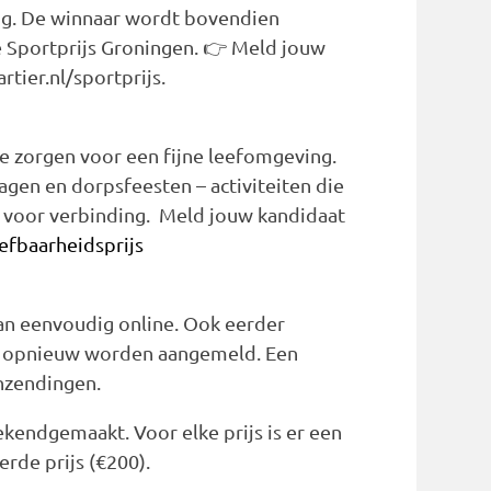
ng. De winnaar wordt bovendien
 Sportprijs Groningen. 👉 Meld jouw
tier.nl/sportprijs.
 die zorgen voor een fijne leefomgeving.
en en dorpsfeesten – activiteiten die
voor verbinding. Meld jouw kandidaat
efbaarheidsprijs
an eenvoudig online. Ook eerder
n opnieuw worden aangemeld. Een
inzendingen.
kendgemaakt. Voor elke prijs is er een
erde prijs (€200).