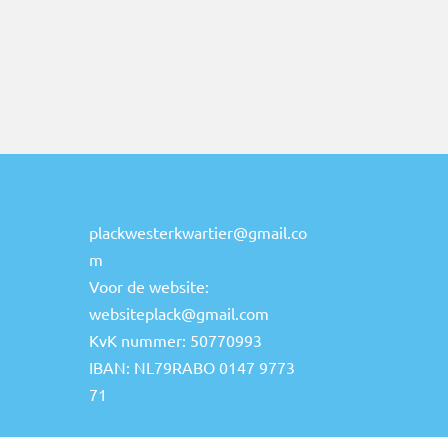
plackwesterkwartier@gmail.co
m
Voor de website:
websiteplack@gmail.com
KvK nummer: 50770993
IBAN: NL79RABO 0147 9773
71