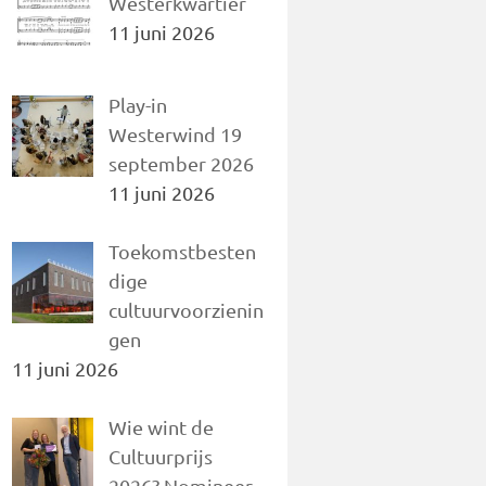
Westerkwartier
11 juni 2026
Play-in
Westerwind 19
september 2026
11 juni 2026
Toekomstbesten
dige
cultuurvoorzienin
gen
11 juni 2026
Wie wint de
Cultuurprijs
2026? Nomineer