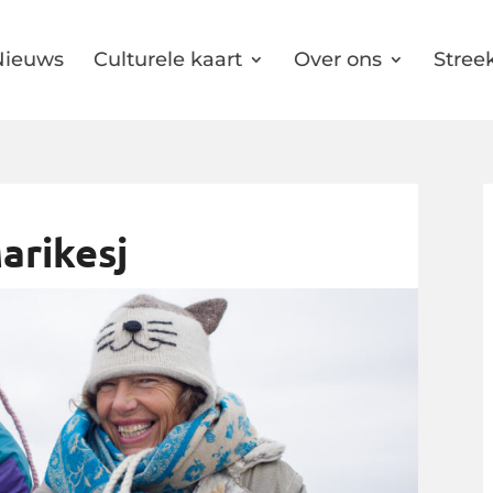
Nieuws
Culturele kaart
Over ons
Streek
arikesj