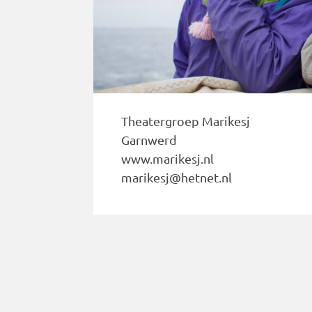
Theatergroep Marikesj
Garnwerd
www.marikesj.nl
marikesj@hetnet.nl